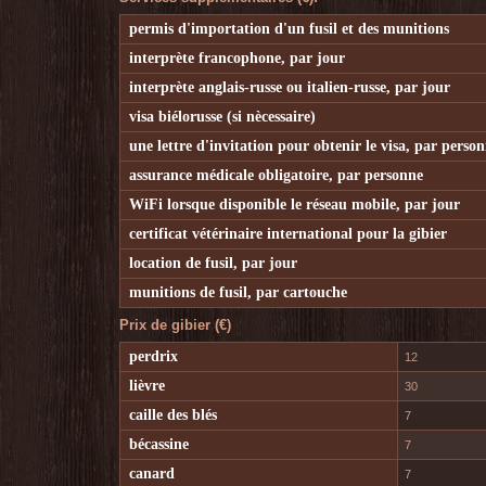
permis d'importation d'un fusil et des munitions
interprète francophone, par jour
interprète anglais-russe ou italien-russe, par jour
visa biélorusse (si nècessaire)
une lettre d'invitation pour obtenir le visa, par perso
assurance médicale obligatoire, par personne
WiFi lorsque disponible le réseau mobile, par jour
certificat vétérinaire international pour la gibier
location de fusil, par jour
munitions de fusil, par cartouche
Prix de gibier (€)
perdrix
12
lièvre
30
caille des blés
7
bécassine
7
canard
7