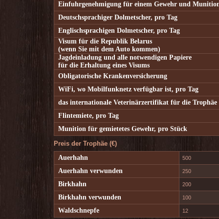
Einfuhrgenehmigung für einem Gewehr und Munitio
Deutschsprachiger Dolmetscher, pro Tag
Englischsprachigen Dolmetscher, pro Tag
Visum für die Republik Belarus
(wenn Sie mit dem Auto kommen)
Jagdeinladung und alle notwendigen Papiere
für die Erhaltung eines Visums
Obligatorische Krankenversicherung
WiFi, wo Mobilfunknetz verfügbar ist, pro Tag
das internationale Veterinärzertifikat für die Trophäe
Flintemiete, pro Tag
Munition für gemietetes Gewehr, pro Stück
Preis der Trophäe (€)
Auerhahn
500
Auerhahn verwunden
250
Birkhahn
200
Birkhahn verwunden
100
Waldschnepfe
12