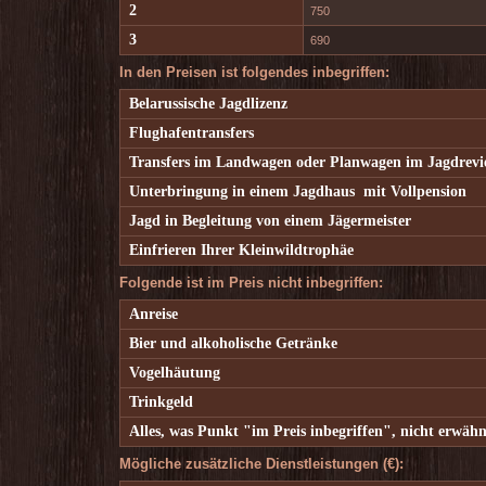
2
750
3
690
In den Preisen ist folgendes inbegriffen:
Belarussische Jagdlizenz
Flughafentransfers
Transfers im Landwagen oder Planwagen im Jagdrevi
Unterbringung in einem Jagdhaus mit Vollpension
Jagd in Begleitung von einem Jägermeister
Einfrieren Ihrer Kleinwildtrophäe
Folgende ist im Preis nicht inbegriffen:
Anreise
Bier und alkoholische Getränke
Vogelhäutung
Trinkgeld
Alles, was Punkt "im Preis inbegriffen", nicht erwähn
Mögliche zusätzliche Dienstleistungen (€):