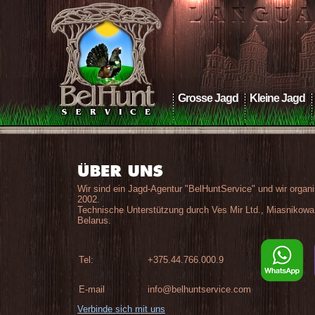
Grosse Jagd
Kleine Jagd
Wir sind ein Jagd-Agentur "BelHuntService" und wir organi
2002.
Technische Unterstützung durch Ves Mir Ltd., Miasnikowa
Belarus.
Tel:
+375.44.766.000.9
E-mail
info@belhuntservice.com
Verbinde sich mit uns