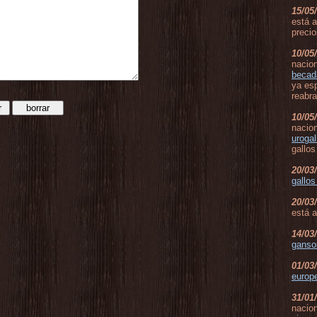
15/05
está a
precio
10/05
nacion
becad
ya esp
reabra
10/05
nacion
urogal
gallos
20/03
gallos 
20/03
está a
14/03
ganso
01/03
europ
31/01
nacion