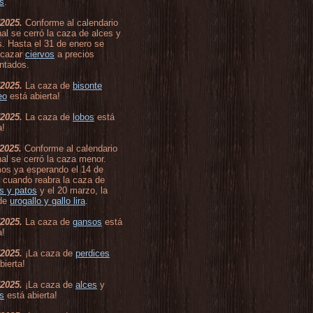
s
.
/2025.
Conforme al calendario
al se cerró la caza de alces y
. Hasta el 31 de enero se
 cazar
ciervos
a precios
ntados.
/2025.
La caza de
bisonte
eo
está abierta!
/2025.
La caza de
lobos
está
a!
/2025.
Conforme al calendario
al se cerró la caza menor.
os ya esperando el 14 de
 cuando reabra la caza de
s y patos
y el 20 marzo, la
de
urogallo y gallo lira
.
/2025.
La caza de
gansos
está
a!
/2025.
¡La caza de
perdices
bierta!
/2025.
¡La caza de
alces
y
s
está abierta!