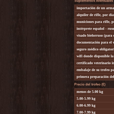
Suplementos eventuales (
importación de un arma
alquiler de rifle, por día
municiones para rifle, p
intérprete español - ruso
visado bielorruso (para q
documentación para el v
seguro médico obligatori
wifi donde disponible la
certificado veterinario i
embalaje de su trofeo pa
primera preparación del 
Precio del trofeo (€)
menos de 5.00 kg
5.00-5.99 kg
6.00-6.99 kg
7.00-7.99 kg