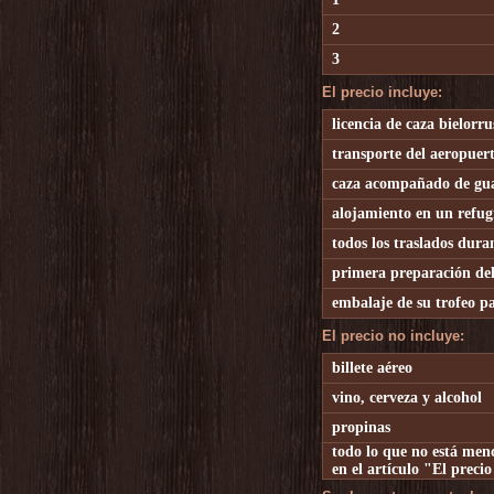
2
3
El precio incluye:
licencia de caza bielorru
transporte del aeropuerto
caza acompañado de guard
alojamiento en un refugi
todos los traslados duran
primera preparación del 
embalaje de su trofeo par
El precio no incluye:
billete aéreo
vino, cerveza y alcohol
propinas
todo lo que no está men
en el artículo "El precio