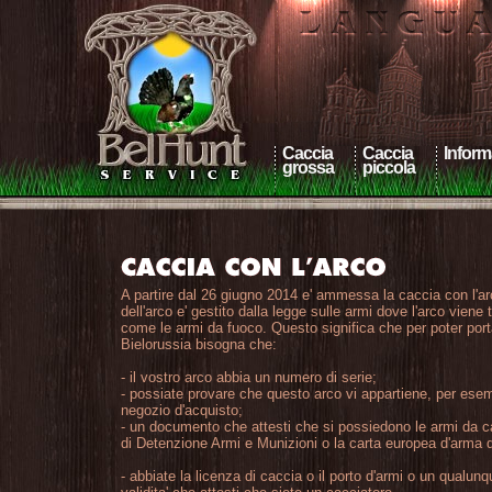
Caccia
Caccia
Inform
grossa
piccola
A partire dal 26 giugno 2014 e' ammessa la caccia con l'ar
dell'arco e' gestito dalla legge sulle armi dove l'arco viene
come le armi da fuoco. Questo significa che per poter porta
Bielorussia bisogna che:
- il vostro arco abbia un numero di serie;
- possiate provare che questo arco vi appartiene, per esem
negozio d'acquisto;
- un documento che attesti che si possiedono le armi da 
di Detenzione Armi e Munizioni o la carta europea d'arma 
- abbiate la licenza di caccia o il porto d'armi o un qualu