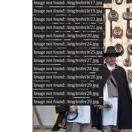
Image not found: /img/trofei/it/17.jpg
Image not found: /img/trofei/it/19.jpg
Image not found: /img/trofei/it/22.jpg
Image not found: /img/trofei/it/21.jpg
Image not found: /img/trofei/20.jpg
Image not found: /img/trofei/24.jpg
Image not found: /img/trofei/it/25.jpg
Image not found: /img/trofei/27.jpg
Image not found: /img/trofei/28.jpg
Image not found: /img/trofei/it/26.jpg
Image not found: /img/trofei/29.jpg
Image not found: /img/trofei/28.jpg
Image not found: /img/trofei/29.jpg