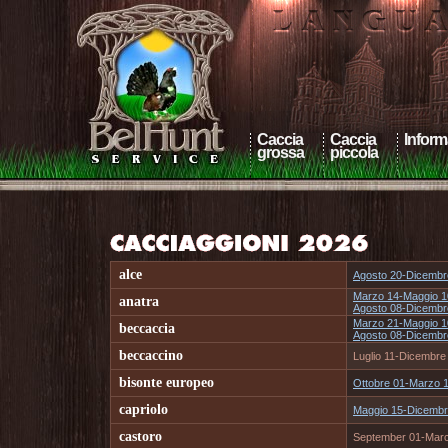
Caccia
Caccia
Inform
grossa
piccola
alce
Agosto 20-Dicembr
Marzo 14-Maggio 1
anatra
Agosto 08-Dicembr
Marzo 21-Maggio 1
beccaccia
Agosto 08-Dicembr
beccaccino
Luglio 11-Dicembre
bisonte europeo
Ottobre 01-Marzo 
capriolo
Maggio 15-Dicembr
castoro
September 01-Marc